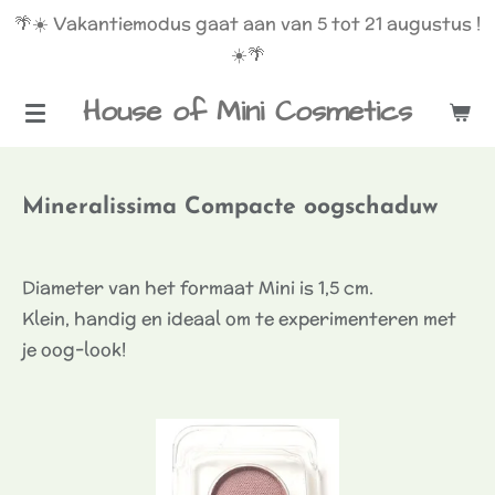
🌴☀️ Vakantiemodus gaat aan van 5 tot 21 augustus !
Ga
☀️🌴
direct
naar
House of Mini Cosmetics
de
hoofdinhoud
Mineralissima Compacte oogschaduw
Diameter van het formaat Mini is 1,5 cm.
Klein, handig en ideaal om te experimenteren met
je oog-look!