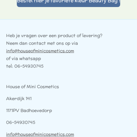
Bestel hier je favoriete kleur Beauty Bag !
Heb je vragen over een product of levering?
Neem dan contact met ons op via
info@houseofminicosmetics.com
of via whatsapp
tel: 06-54930745
House of Mini Cosmetics
Akerdijk 141
1171PV Badhoevedorp
06-54930745
info@houseofminicosmetics.com