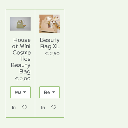
House
Beauty
of Mini
Bag XL
Cosme
€ 2,50
tics
Beauty
Bag
€ 2,00
In winkelwagen
In winkelwagen