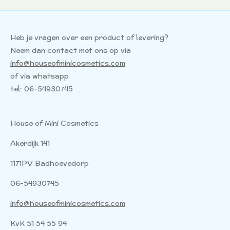
Heb je vragen over een product of levering?
Neem dan contact met ons op via
info@houseofminicosmetics.com
of via whatsapp
tel: 06-54930745
House of Mini Cosmetics
Akerdijk 141
1171PV Badhoevedorp
06-54930745
info@houseofminicosmetics.com
KvK 51 54 55 94