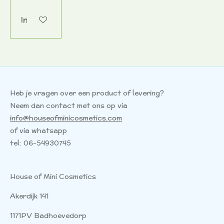
In winkelwagen
Heb je vragen over een product of levering?
Neem dan contact met ons op via
info@houseofminicosmetics.com
of via whatsapp
tel: 06-54930745
House of Mini Cosmetics
Akerdijk 141
1171PV Badhoevedorp