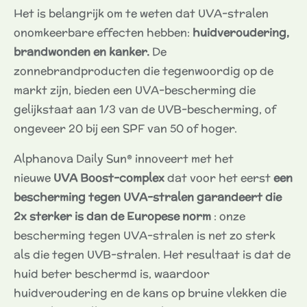
Het is belangrijk om te weten dat UVA-stralen
onomkeerbare effecten hebben:
huidveroudering,
brandwonden en kanker.
De
zonnebrandproducten die tegenwoordig op de
markt zijn, bieden een UVA-bescherming die
gelijkstaat aan 1/3 van de UVB-bescherming, of
ongeveer 20 bij een SPF van 50 of hoger.
Alphanova Daily Sun® innoveert met het
nieuwe
UVA Boost-complex
dat voor het eerst
een
bescherming tegen UVA-stralen garandeert die
2x sterker is dan de Europese norm
: onze
bescherming tegen UVA-stralen is net zo sterk
als die tegen UVB-stralen. Het resultaat is dat de
huid beter beschermd is, waardoor
huidveroudering en de kans op bruine vlekken die