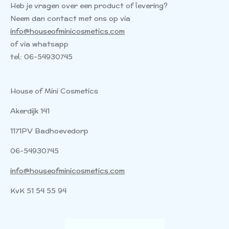
Heb je vragen over een product of levering?
Neem dan contact met ons op via
info@houseofminicosmetics.com
of via whatsapp
tel: 06-54930745
House of Mini Cosmetics
Akerdijk 141
1171PV Badhoevedorp
06-54930745
info@houseofminicosmetics.com
KvK 51 54 55 94