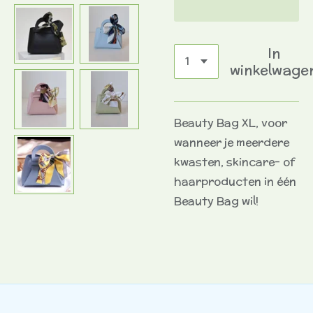
In
winkelwage
Beauty Bag XL, voor
wanneer je meerdere
kwasten, skincare- of
haarproducten in één
Beauty Bag wil!