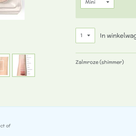
In winkelwa
Zalmroze (shimmer)
ct of