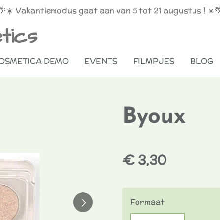
🌴☀️ Vakantiemodus gaat aan van 5 tot 21 augustus ! ☀️
tics
OSMETICA DEMO
EVENTS
FILMPJES
BLOG
Byoux
€ 3,30
Formaat