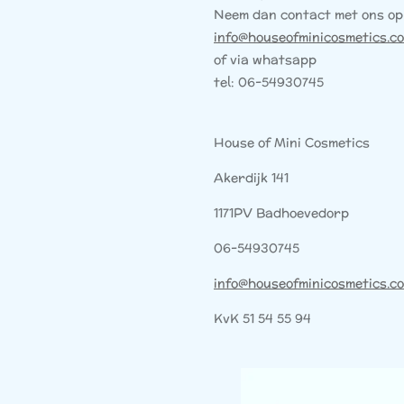
Neem dan contact met ons op
info@houseofminicosmetics.c
of via whatsapp
tel: 06-54930745
House of Mini Cosmetics
Akerdijk 141
1171PV Badhoevedorp
06-54930745
info@houseofminicosmetics.c
KvK 51 54 55 94