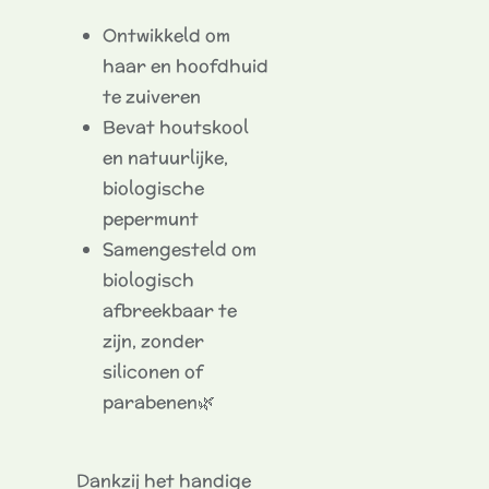
Ontwikkeld om
haar en hoofdhuid
te zuiveren
Bevat houtskool
en natuurlijke,
biologische
pepermunt
Samengesteld om
biologisch
afbreekbaar te
zijn, zonder
siliconen of
parabenen🌿
Dankzij het handige