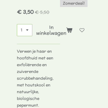
Zomerdeal!
€ 3,50
€ 5,50
In
winkelwagen
Verwen je haar en
hoofdhuid met een
exfoliërende en
zuiverende
scrubbehandeling,
met houtskool en
natuurlijke,
biologische
pepermunt.