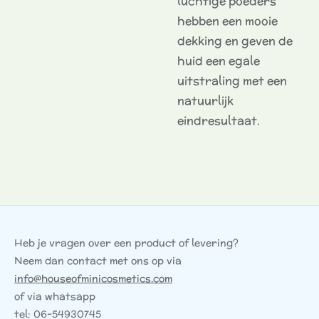
luchtige poeders
hebben een mooie
dekking en geven de
huid een egale
uitstraling met een
natuurlijk
eindresultaat.
Heb je vragen over een product of levering?
Neem dan contact met ons op via
info@houseofminicosmetics.com
of via whatsapp
tel: 06-54930745