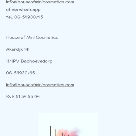
info@houseofminicosmetics.com
of via whatsapp
tel: 06-54930745
House of Mini Cosmetics
Akerdijk 141
1171PV Badhoevedorp
06-54930745
info@houseofminicosmetics.com
KvK 51 54 55 94