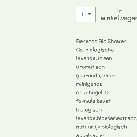
In
winkelwage
Benecos Bio Shower
Gel biologische
lavendel is een
aromatisch
geurende, zacht
reinigende
douchegel. De
formule bevat
biologisch
lavendelbloesemextract
natuurlijk biologisch
appelsap en