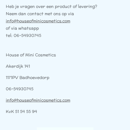
Heb je vragen over een product of levering?
Neem dan contact met ons op via
info@houseofminicosmetics.com
of via whatsapp
tel: 06-54930745
House of Mini Cosmetics
Akerdijk 141
1171PV Badhoevedorp
06-54930745
info@houseofminicosmetics.com
KvK 51 54 55 94