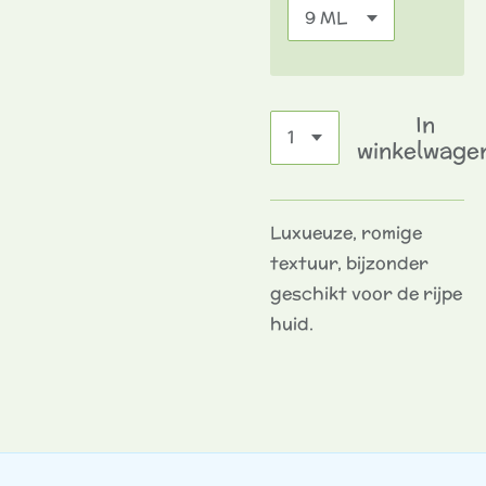
In
winkelwage
Luxueuze, romige
textuur, bijzonder
geschikt voor de rijpe
huid.