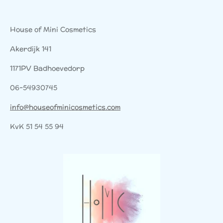
House of Mini Cosmetics
Akerdijk 141
1171PV Badhoevedorp
06-54930745
info@houseofminicosmetics.com
KvK 51 54 55 94