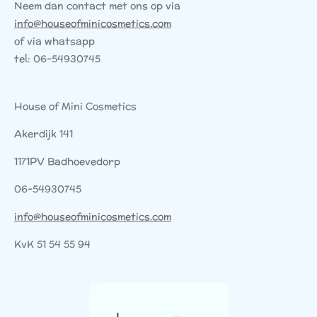
Neem dan contact met ons op via
info@houseofminicosmetics.com
of via whatsapp
tel: 06-54930745
House of Mini Cosmetics
Akerdijk 141
1171PV Badhoevedorp
06-54930745
info@houseofminicosmetics.com
KvK 51 54 55 94