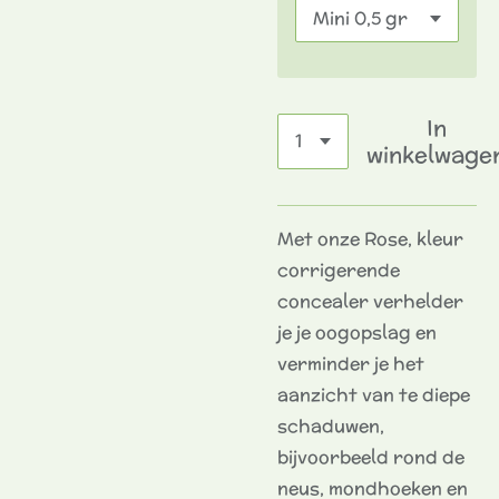
In
winkelwage
Met onze Rose, kleur
corrigerende
concealer verhelder
je je oogopslag en
verminder je het
aanzicht van te diepe
schaduwen,
bijvoorbeeld rond de
neus, mondhoeken en