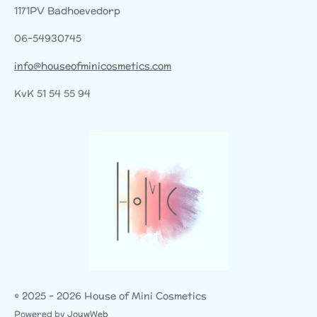
1171PV Badhoevedorp
06-54930745
info@houseofminicosmetics.com
KvK 51 54 55 94
© 2025 - 2026 House of Mini Cosmetics
Powered by
JouwWeb